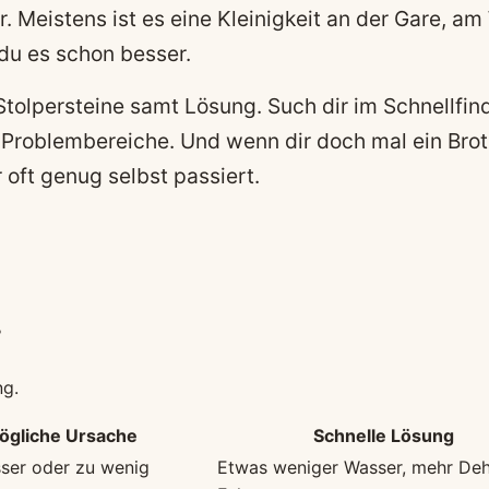
. Meistens ist es eine Kleinigkeit an der Gare, a
du es schon besser.
Stolpersteine samt Lösung. Such dir im Schnellfin
 Problembereiche. Und wenn dir doch mal ein Bro
r oft genug selbst passiert.
r
ng.
ögliche Ursache
Schnelle Lösung
sser oder zu wenig
Etwas weniger Wasser, mehr De