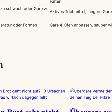
Falten
l zu schwach oder Gare zu
Aktives Triebmittel, längere Gare
eratur oder Formen
Gare & Ofen anpassen, sauber w
h
n Brot geht nicht
Übergare ve