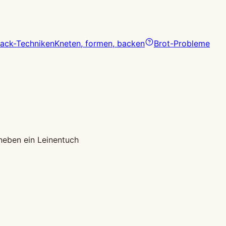
ack-Techniken
Kneten, formen, backen
Brot-Probleme