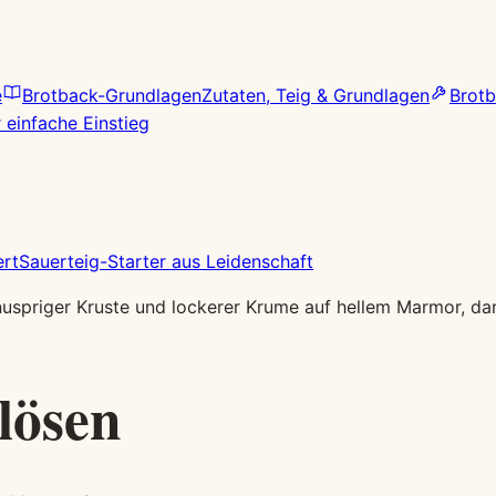
e
Brotback-Grundlagen
Zutaten, Teig & Grundlagen
Brotb
 einfache Einstieg
rt
Sauerteig-Starter aus Leidenschaft
lösen