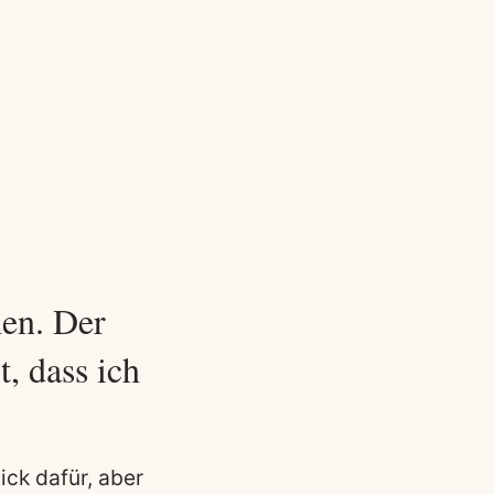
en. Der
t, dass ich
ick dafür, aber