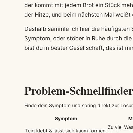
der kommt mit jedem Brot ein Stück mehr
der Hitze, und beim nächsten Mal weißt 
Deshalb sammle ich hier die häufigsten 
Symptom, oder stöber in Ruhe durch die
bist du in bester Gesellschaft, das ist mi
Problem-Schnellfinde
Finde dein Symptom und spring direkt zur Lösu
Symptom
M
Zu viel Wa
Teig klebt & lässt sich kaum formen