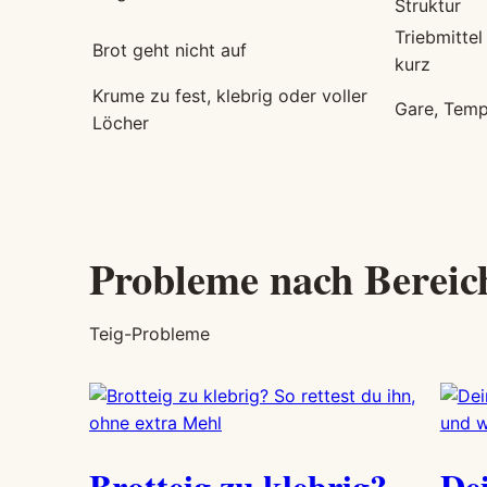
Struktur
Triebmitte
Brot geht nicht auf
kurz
Krume zu fest, klebrig oder voller
Gare, Temp
Löcher
Probleme nach Bereic
Teig-Probleme
Brotteig zu klebrig?
Dei