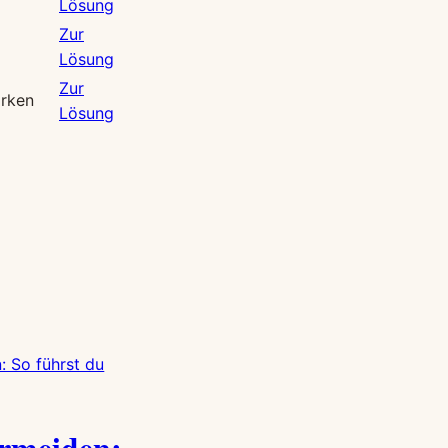
Lösung
Zur
Lösung
Zur
irken
Lösung
rmeiden: