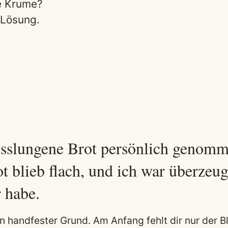
te Krume?
 Lösung.
sslungene Brot persönlich genomm
t blieb flach, und ich war überzeug
 habe.
in handfester Grund. Am Anfang fehlt dir nur der Bl