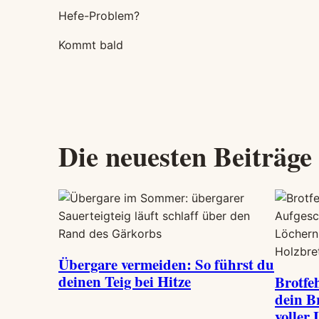
Hefe-Problem?
Kommt bald
Die neuesten Beiträg
Übergare vermeiden: So führst du
deinen Teig bei Hitze
Brotfe
dein Br
voller 