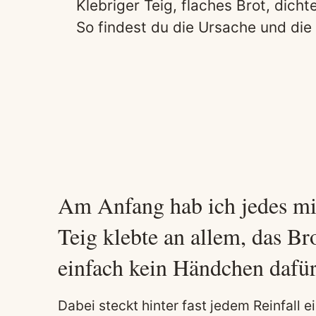
Klebriger Teig, flaches Brot, dich
So findest du die Ursache und die
Am Anfang hab ich jedes mi
Teig klebte an allem, das Bro
einfach kein Händchen dafür
Dabei steckt hinter fast jedem Reinfall e