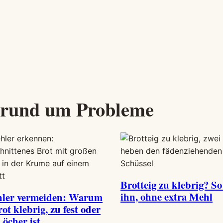
e rund um Probleme
Brotteig zu klebrig? So
ihn, ohne extra Mehl
hler vermeiden: Warum
ot klebrig, zu fest oder
Löcher ist