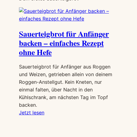
ersetzen:
der
Spickzettel
Sauerteigbrot für Anfänger
backen – einfaches Rezept
ohne Hefe
Sauerteigbrot für Anfänger aus Roggen
und Weizen, getrieben allein von deinem
Roggen-Anstellgut. Kein Kneten, nur
einmal falten, über Nacht in den
Kühlschrank, am nächsten Tag im Topf
backen.
:
Jetzt lesen
Sauerteigbrot
für
Anfänger