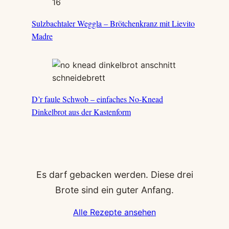
Sulzbachtaler Weggla – Brötchenkranz mit Lievito
Madre
D’r faule Schwob – einfaches No-Knead
Dinkelbrot aus der Kastenform
Es darf gebacken werden. Diese drei
Brote sind ein guter Anfang.
Alle Rezepte ansehen