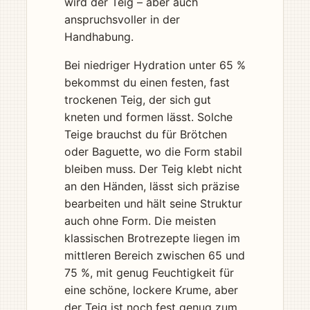
wird der Teig – aber auch
anspruchsvoller in der
Handhabung.
Bei niedriger Hydration unter 65 %
bekommst du einen festen, fast
trockenen Teig, der sich gut
kneten und formen lässt. Solche
Teige brauchst du für Brötchen
oder Baguette, wo die Form stabil
bleiben muss. Der Teig klebt nicht
an den Händen, lässt sich präzise
bearbeiten und hält seine Struktur
auch ohne Form. Die meisten
klassischen Brotrezepte liegen im
mittleren Bereich zwischen 65 und
75 %, mit genug Feuchtigkeit für
eine schöne, lockere Krume, aber
der Teig ist noch fest genug zum